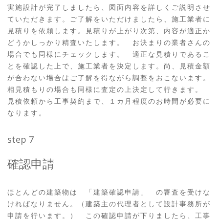
実施設計が完了しましたら、図面内容を詳しくご説明させ
ていただきます。ご了解をいただけましたら、施工業者に
見積りを依頼します。見積りが上がり次第、内容が適正か
どうかしっかり精査いたします。 お決まりの業者さんの
場合でも同様にチェックします。 適正な見積りであるこ
とを確認した上で、施工業者を決定します。尚、見積金額
が合わない場合はご了解を得ながら調整をおこないます。
相見積もりの場合も同様に査定の上決定して行きます。
見積依頼から工事契約まで、１カ月程度のお時間が必要に
なります。
step 7
確認申請
ほとんどの建築物は 「建築確認申請」 の審査を受けな
ければなりません。（建築主の代理者として設計事務所が
申請を行います。） この確認申請が下りましたら、工事