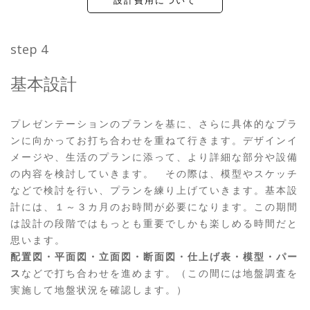
設計費用について
step 4
基本設計
プレゼンテーションのプランを基に、さらに具体的なプラ
ンに向かってお打ち合わせを重ねて行きます。デザインイ
メージや、生活のプランに添って、より詳細な部分や設備
の内容を検討していきます。 その際は、模型やスケッチ
などで検討を行い、プランを練り上げていきます。基本設
計には、１～３カ月のお時間が必要になります。この期間
は設計の段階ではもっとも重要でしかも楽しめる時間だと
思います。
配置図・平面図・立面図・断面図・仕上げ表・模型・パー
ス
などで打ち合わせを進めます。（この間には地盤調査を
実施して地盤状況を確認します。）