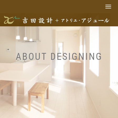
Toggle
navigat
ABOUT DESIGNING