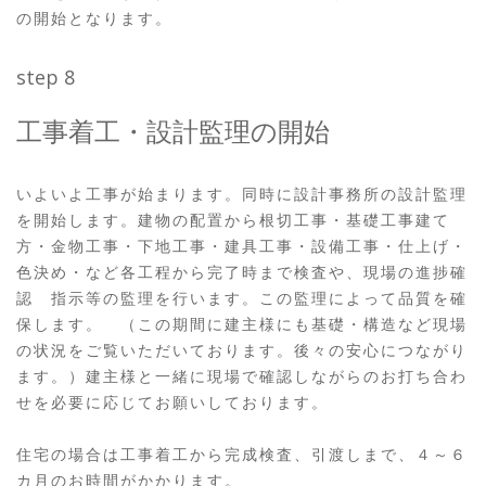
の開始となります。
step 8
工事着工・設計監理の開始
いよいよ工事が始まります。同時に設計事務所の設計監理
を開始します。建物の配置から根切工事・基礎工事建て
方・金物工事・下地工事・建具工事・設備工事・仕上げ・
色決め・など各工程から完了時まで検査や、現場の進捗確
認 指示等の監理を行います。この監理によって品質を確
保します。 （この期間に建主様にも基礎・構造など現場
の状況をご覧いただいております。後々の安心につながり
ます。）建主様と一緒に現場で確認しながらのお打ち合わ
せを必要に応じてお願いしております。
住宅の場合は工事着工から完成検査、引渡しまで、４～６
カ月のお時間がかかります。