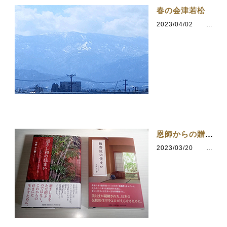
春の会津若松
2023/04/02
カテゴリ：会津若松
恩師からの贈り物
2023/03/20
カテゴリ：建築について