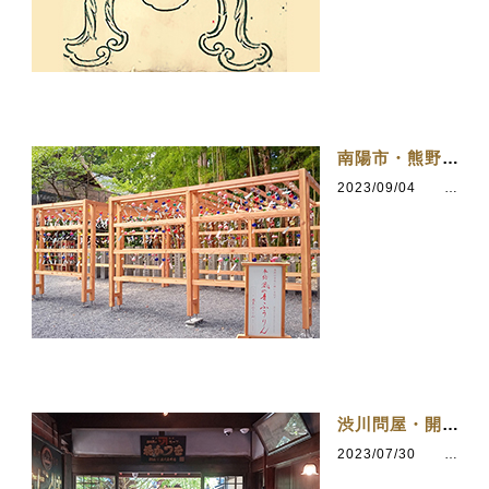
南陽市・熊野神社へお参り
2023/09/04
カテゴリ：らしさを求めて
渋川問屋・開花亭でひと休み
2023/07/30
カテゴリ：会津若松