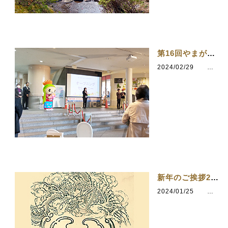
第16回やまがた市民活動まつり
2024/02/29
カテゴリ：まちづくり
新年のご挨拶2024
2024/01/25
カテゴリ：らしさを求めて