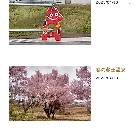
2023/04/30
カテゴリ：会津若松
春の蔵王温泉
2023/04/13
カテゴリ：らしさを求めて