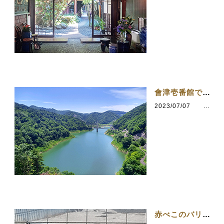
會津壱番館でひと休み
2023/07/07
カテゴリ：会津若松
赤べこのバリケード