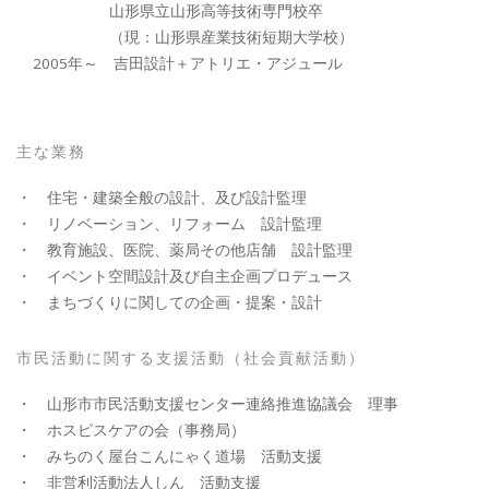
山形県立山形高等技術専門校卒
（現：山形県産業技術短期大学校）
2005年～ 吉田設計＋アトリエ・アジュール
主な業務
・ 住宅・建築全般の設計、及び設計監理
・ リノベーション、リフォーム 設計監理
・ 教育施設、医院、薬局その他店舗 設計監理
・ イベント空間設計及び自主企画プロデュース
・ まちづくりに関しての企画・提案・設計
市民活動に関する支援活動（社会貢献活動）
・ 山形市市民活動支援センター連絡推進協議会 理事
・ ホスピスケアの会（事務局）
・ みちのく屋台こんにゃく道場 活動支援
・ 非営利活動法人しん 活動支援