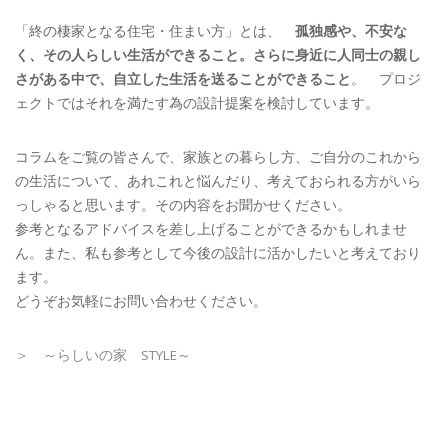
「終の棲家となる住宅・住まい方」とは、
孤独感や、不安な
く、その人らしい生活ができること。さらに身近に人同士の親し
さがある中で、自立した生活を送ることができること
。 プロジ
ェクトではそれを満たす為の設計提案を検討しています。
コラムをご覧の皆さんで、家族との暮らし方、ご自分のこれから
の生活について、あれこれと悩んだり、考えておられる方がいら
っしゃると思います。その内容をお聞かせください。
参考となるアドバイスを差し上げることができるかもしれませ
ん。また、私も参考として今後の設計に活かしたいと考えており
ます。
どうぞお気軽にお問い合わせください。
＞ ～らしいの家 STYLE～