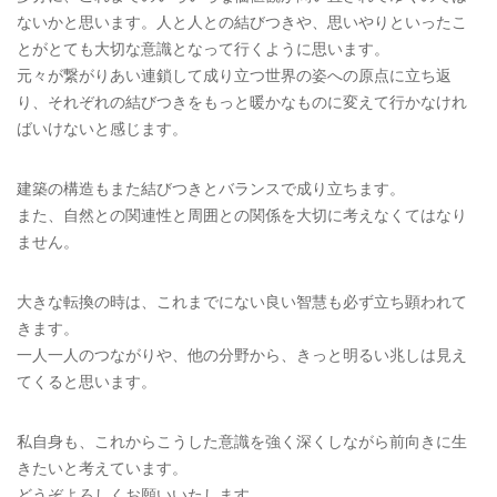
ないかと思います。人と人との結びつきや、思いやりといったこ
とがとても大切な意識となって行くように思います。
元々が繋がりあい連鎖して成り立つ世界の姿への原点に立ち返
り、それぞれの結びつきをもっと暖かなものに変えて行かなけれ
ばいけないと感じます。
建築の構造もまた結びつきとバランスで成り立ちます。
また、自然との関連性と周囲との関係を大切に考えなくてはなり
ません。
大きな転換の時は、これまでにない良い智慧も必ず立ち顕われて
きます。
一人一人のつながりや、他の分野から、きっと明るい兆しは見え
てくると思います。
私自身も、これからこうした意識を強く深くしながら前向きに生
きたいと考えています。
どうぞよろしくお願いいたします。