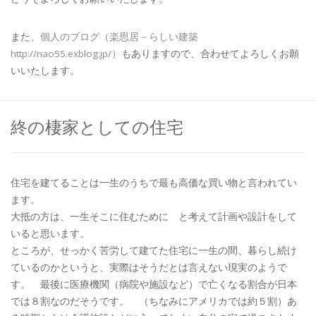
また、
個人のブログ（楽思居－らしい建築
http://nao55.exblog.jp/）
もありますので、合わせてよろしくお願
いいたします。
終の棲家としての住宅
住宅を建てることは一生のうちで最も高価な買い物と言われてい
ます。
大抵の方は、一生そこに住むために と考えて計画や設計をして
いると思います。
ところが、せっかく苦労して建てた住宅に一生の間、暮らし続け
ているのかというと、実際はそうだとは言えない現実のようで
す。 最後に医療機関（病院や施設など）で亡くなる割合が日本
では８割なのだそうです。 （ちなみにアメリカでは約５割）あ