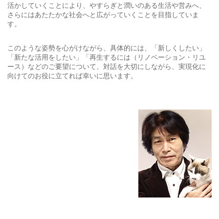
活かしていくことにより、やすらぎと潤いのある生活や営みへ、
さらにはあたたかな社会へと広がっていくことを目指していま
す。
このような姿勢を心がけながら、具体的には、「新しくしたい」
「新たな活用をしたい」「再生するには（リノベーション・リユ
ース）などのご要望について、対話を大切にしながら、実現化に
向けてのお役に立てれば幸いに思います。