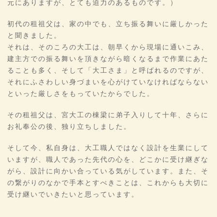
元にありますが、とても迫力のあるものです。）
初代の租祖父は、家の中でも、立ち振る舞いに厳しかった
と聞きました。
それは、そのころの大工は、朝早くから現場に通いこみ、
建主方での振る舞いを頂きながら暗くなるまで作業にあた
ることも多く、そして「大工さま」と呼ばれるのですが、
それにふさわしい身づまいを心がけていなければならない
といった厳しさをもっていたからでした。
その租祖父は、宮大工の棟梁に弟子入りして十年、さらに
お礼奉公の後、独り立ちしました。
そして今、私自身は、大工職人ではなく設計を生業にして
いますが、職人であった先代の心を、どこかに受け継ぎな
がら、設計に向かい合っている気がしています。また、そ
の繋がりのなかで手本とすべきことは、これからも大切に
受け継いでいきたいと思っています。