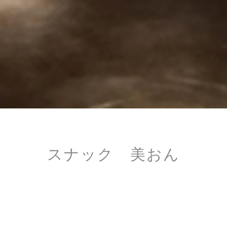
スナック 美おん
スナック 美おん
用途：商業施設