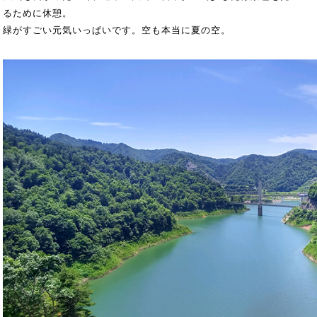
るために休憩。
緑がすごい元気いっぱいです。空も本当に夏の空。