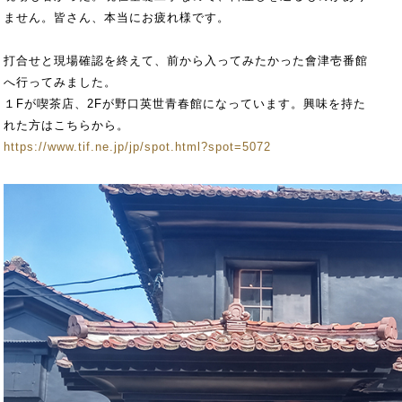
ません。皆さん、本当にお疲れ様です。
打合せと現場確認を終えて、前から入ってみたかった會津壱番館
へ行ってみました。
１Fが喫茶店、2Fが野口英世青春館になっています。興味を持た
れた方はこちらから。
https://www.tif.ne.jp/jp/spot.html?spot=5072