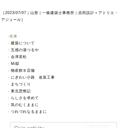
［
2023/07/07
｜山形｜一級建築士事務所｜吉田設計＋アトリエ・
アジュール］
全体
建築について
五感の湯つるや
会津若松
Mi邸
物産館Ｂ店舗
にぎわい小路 改装工事
まちづくり
東北思惟記
らしさを求めて
気のむくままに
つれづれなるままに