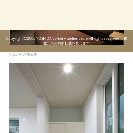
Copyright(C)2006 YOSHIDA sekkei + atelier.azure.All rights reserved. 掲
載記事の無断転載を禁じます
小上がりのある家