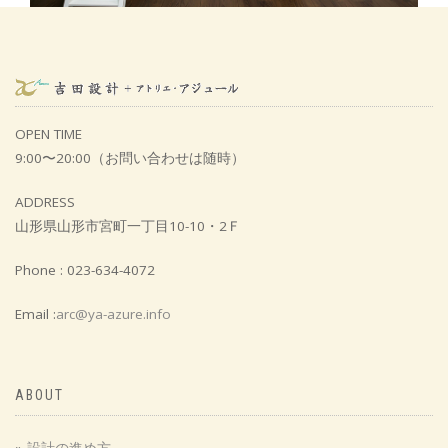
真室川の家（三世帯住宅）
OPEN TIME
主寝室内にあるデスクワークコーナー
9:00〜20:00（お問い合わせは随時）
ADDRESS
山形県山形市宮町一丁目10-10・2Ｆ
Phone : 023-634-4072
Email :
arc@ya-azure.info
ABOUT