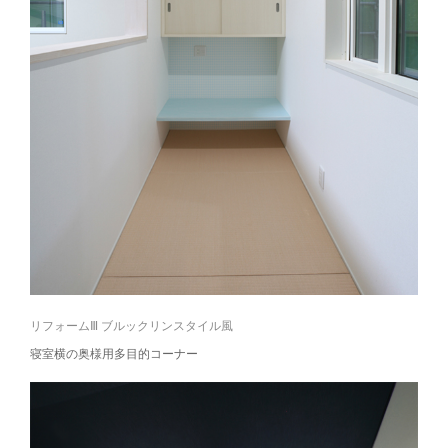
リフォームⅢ ブルックリンスタイル風
寝室横の奥様用多目的コーナー