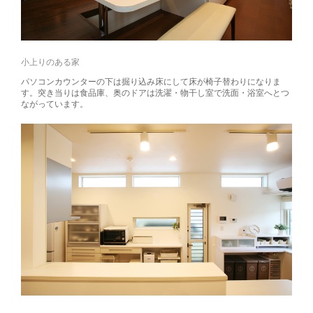
小上りのある家
パソコンカウンターの下は掘り込み床にして床が椅子替わりになりま
す。突き当りは食品庫、奥のドアは洗濯・物干し室で洗面・浴室へとつ
ながっています。