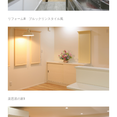
リフォームⅢ ブルックリンスタイル風
楽思居の家Ⅱ