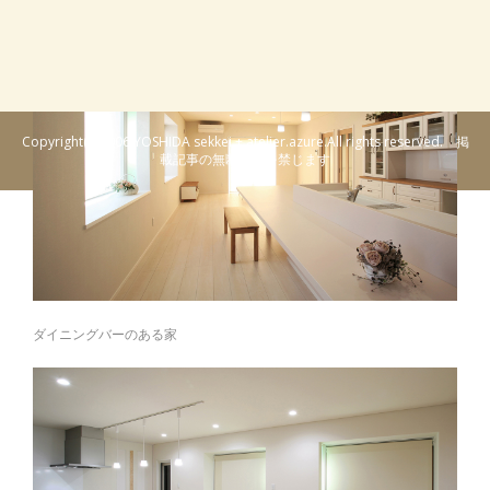
ると食品収納があります。
Copyright(C)2006 YOSHIDA sekkei + atelier.azure.All rights reserved. 掲
載記事の無断転載を禁じます
ダイニングバーのある家