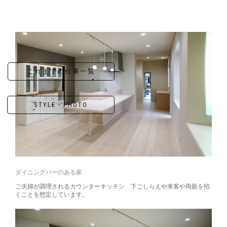
これまでの仕事一覧
STYLE・PHOTO
ダイニングバーのある家
ご夫婦が調理されるカウンターキッチン 下ごしらえや来客や両親を招
くことを想定しています。