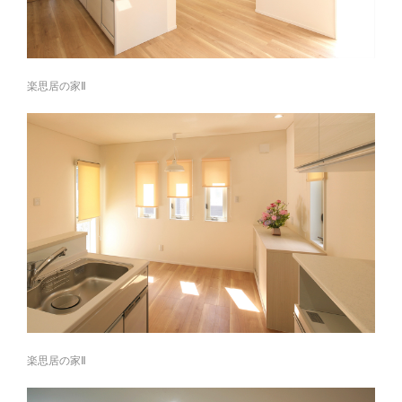
楽思居の家Ⅱ
楽思居の家Ⅱ