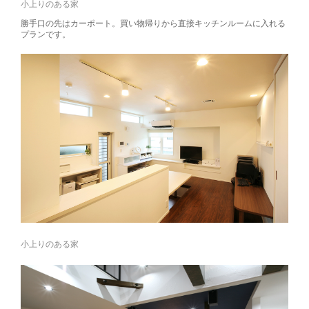
小上りのある家
勝手口の先はカーポート。買い物帰りから直接キッチンルームに入れる
プランです。
小上りのある家