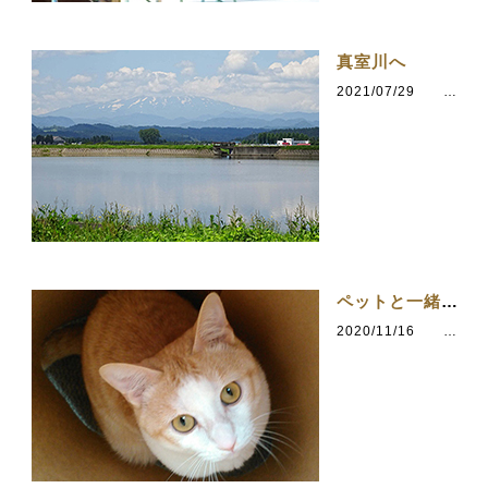
真室川へ
2021/07/29
カテゴリ：気の向くままに
ペットと一緒に暮らす家
2020/11/16
カテゴリ：気の向くままに