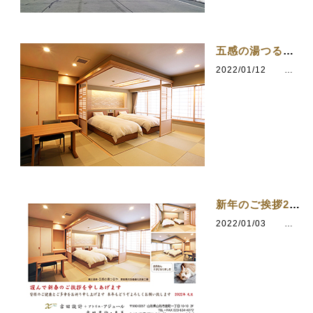
五感の湯つるや 客室高付加価値化改修工事
2022/01/12
カテゴリ：五感の湯つるや
新年のご挨拶2022
2022/01/03
カテゴリ：らしさを求めて