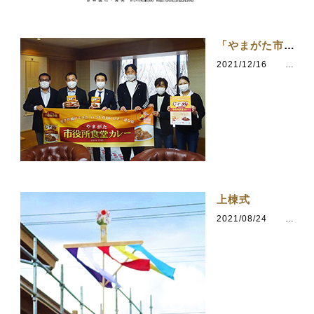
「やまがた市役所食堂カレー」新パッケージ
2021/12/16
カテゴリ：まちづくり
上棟式
2021/08/24
カテゴリ：建築について