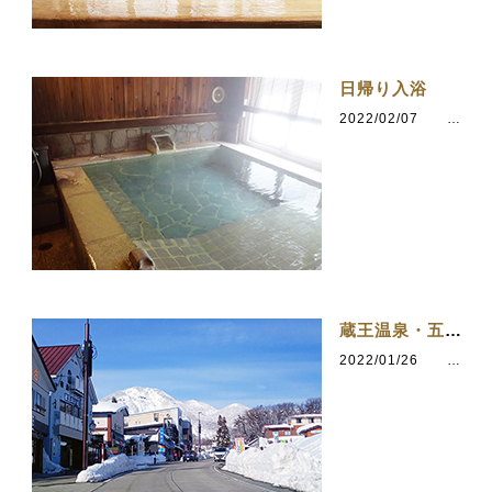
日帰り入浴
2022/02/07
カテゴリ：五感の湯つるや
蔵王温泉・五感の湯つるや
2022/01/26
カテゴリ：五感の湯つるや