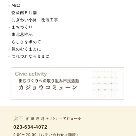
Mi邸
物産館Ｂ店舗
にぎわい小路 改装工事
まちづくり
東北思惟記
らしさを求めて
気のむくままに
つれづれなるままに
023-634-4072
9:00〜20:00（お問い合わせは随時）